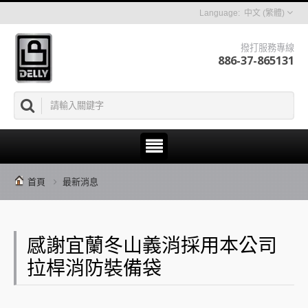
中文 (繁體)
撥打服務專線
886-37-865131
首頁
最新消息
感謝宜蘭冬山義消採用本公司
拉桿消防裝備袋