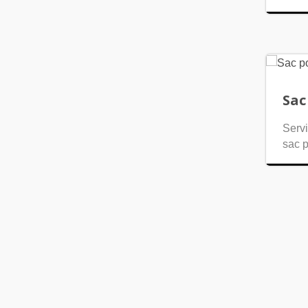
Sac
Servi
sac 