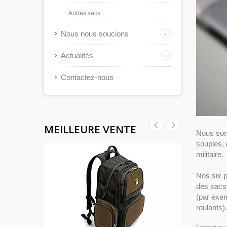
Autres sacs
Nous nous soucions
Actualités
Contactez-nous
MEILLEURE VENTE
Nous som
souples, 
militaire.
Nos six p
des sacs 
(par exem
roulants).