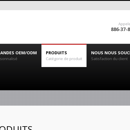
Appel
886-37-
ANDES OEM/ODM
PRODUITS
NOUS NOUS SOUC
rsonnalisé
Catégorie de produit
Satisfaction du client
ODUITS