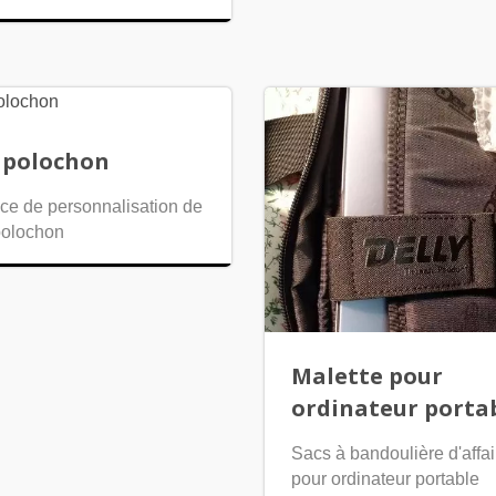
 polochon
ce de personnalisation de
polochon
Malette pour
ordinateur porta
Sacs à bandoulière d'affai
pour ordinateur portable