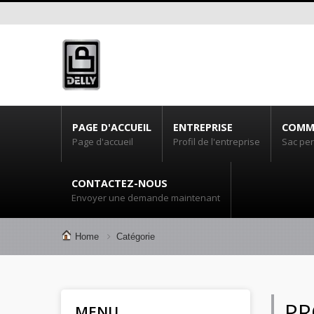
PAGE D'ACCUEIL
ENTREPRISE
COMM
Page d'accueil
Profil de l'entreprise
Sac pe
CONTACTEZ-NOUS
Envoyer une demande maintenant
Home
Catégorie
PR
MENU