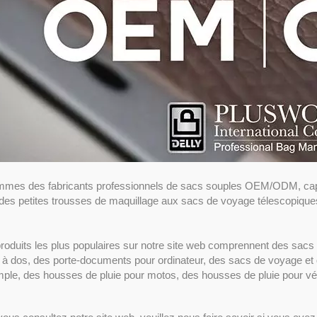
mes des fabricants professionnels de sacs souples OEM/ODM, capa
des petites trousses de maquillage aux sacs de voyage télescopique
roduits les plus populaires sur notre site web comprennent des sacs
à dos, des porte-documents pour ordinateur, des sacs de voyage et 
ple, des housses de pluie pour motos, des housses de pluie pour vél