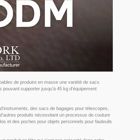
bles de produire en masse une variété de sacs
s pouvant supporter jusqu'à 45 kg d'équipement
 d'instruments, des sacs de bagages pour télescopes,
d'autres produits nécessitant un processus de couture
os et des poches pour objets personnels pour fauteuils