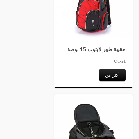
حقيبة ظهر لابتوب 15 بوصة
QC-21
أكثر من