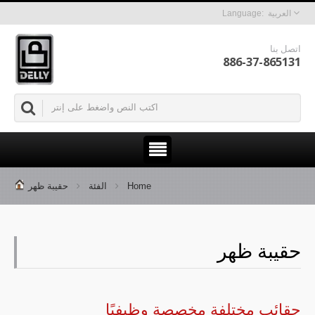
العربية
اتصل بنا
886-37-865131
Home
الفئة
حقيبة ظهر
حقيبة ظهر
حقائب مختلفة مخصصة وظيفيًا