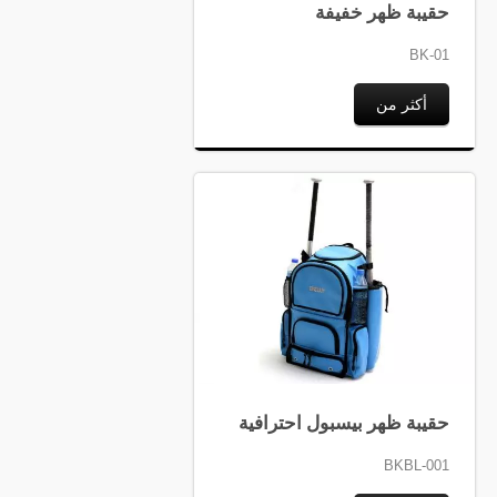
حقيبة ظهر خفيفة
BK-01
أكثر من
حقيبة ظهر بيسبول احترافية
BKBL-001