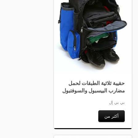
حقيبة ثلاثية الطبقات لحمل
مضارب البيسبول والسوفتبول
بي بي إل
أكثر من