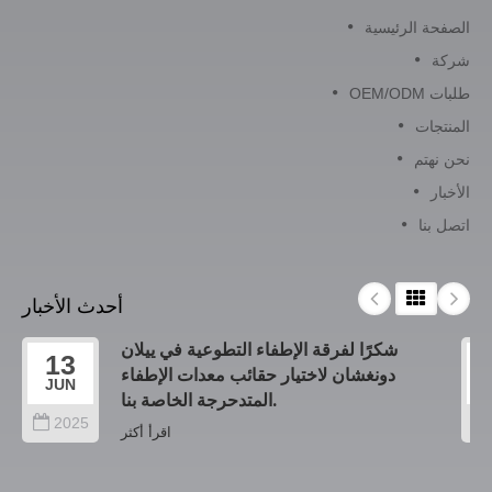
الصفحة الرئيسية
شركة
طلبات OEM/ODM
المنتجات
نحن نهتم
الأخبار
اتصل بنا
أحدث الأخبار
شكرًا لفرقة الإطفاء التطوعية في ييلان
13
دونغشان لاختيار حقائب معدات الإطفاء
JUN
المتدحرجة الخاصة بنا.
2025
اقرأ أكثر