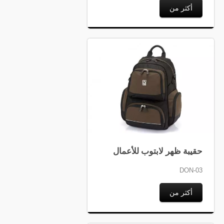
أكثر من
حقيبة ظهر لابتوب للأعمال
DON-03
أكثر من