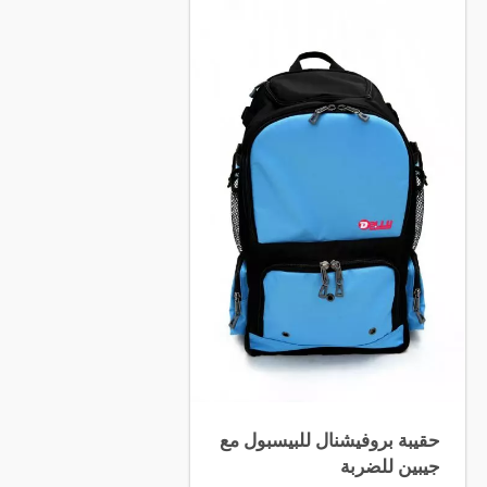
حقيبة بروفيشنال للبيسبول مع
جيبين للضربة