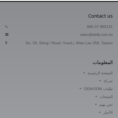
Contact us
886-37-865131
sales@delly.com.tw
No. 59, Shing I Road, YuanLi, Maio Lee 358, Taiwan
المعلومات
الصفحة الرئيسية
شركة
طلبات OEM/ODM
المنتجات
نحن نهتم
الأخبار