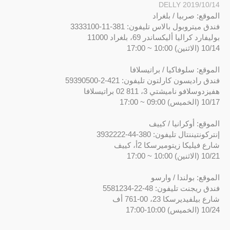
DELLY
2019/10/14
الموقع: صربيا / بلغراد
فندق ميتروبول بالاس تليفون: 381-11-3333100
بوليفارد كراليا أليكساندر 69، بلغراد 11000
10/14 (الاثنين) 10:00 ~ 17:00
الموقع: سلوفاكيا / براتيسلافا
فندق راديسون كارلتون تليفون: 421-2-59390500
هفيزدوسلافو ناميشتي 3، 811 02 براتيسلافا
10/17 (الخميس) 09:00 ~ 17:00
الموقع: أوكرانيا / كييف
إنتركونتيننتال تليفون: 380-44-3932222
شارع فيليكا زيتوميرسكا 2أ، كييف
10/21 (الاثنين) 10:00 ~ 17:00
الموقع: بولندا / وارسو
فندق ريجنت تليفون: 48-22-5581234
شارع بيلفيديرسكا 23، 00-761 أف
10/24 (الخميس) 10:00-17:00