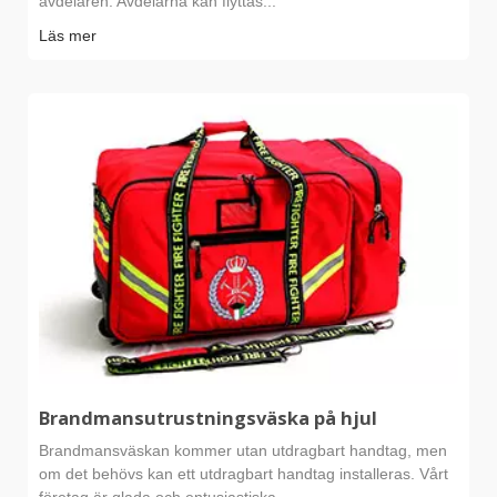
avdelaren. Avdelarna kan flyttas...
Läs mer
Brandmansutrustningsväska på hjul
Brandmansväskan kommer utan utdragbart handtag, men
om det behövs kan ett utdragbart handtag installeras. Vårt