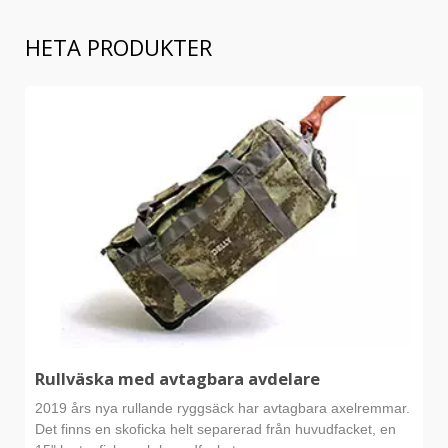
HETA PRODUKTER
Rullväska med avtagbara avdelare
2019 års nya rullande ryggsäck har avtagbara axelremmar.
Det finns en skoficka helt separerad från huvudfacket, en