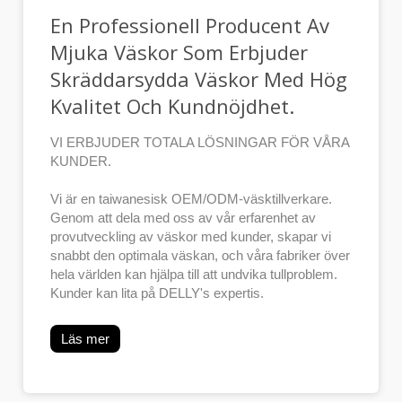
En Professionell Producent Av
Mjuka Väskor Som Erbjuder
Skräddarsydda Väskor Med Hög
Kvalitet Och Kundnöjdhet.
VI ERBJUDER TOTALA LÖSNINGAR FÖR VÅRA
KUNDER.
Vi är en taiwanesisk OEM/ODM-väsktillverkare.
Genom att dela med oss av vår erfarenhet av
provutveckling av väskor med kunder, skapar vi
snabbt den optimala väskan, och våra fabriker över
hela världen kan hjälpa till att undvika tullproblem.
Kunder kan lita på DELLY's expertis.
Läs mer