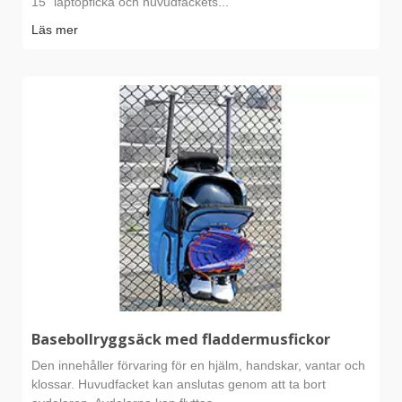
15" laptopficka och huvudfackets...
Läs mer
Basebollryggsäck med fladdermusfickor
Den innehåller förvaring för en hjälm, handskar, vantar och
klossar. Huvudfacket kan anslutas genom att ta bort