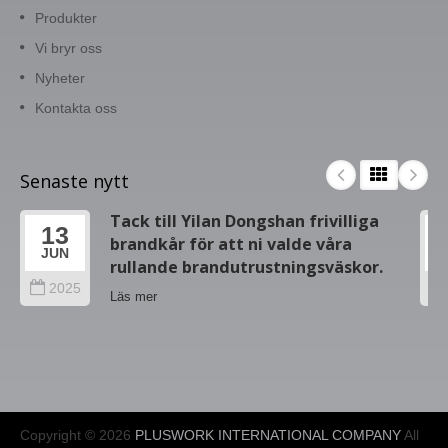
Produkter
Vi bryr oss
Nyheter
Kontakta oss
Senaste nytt
Tack till Yilan Dongshan frivilliga
13
brandkår för att ni valde våra
JUN
rullande brandutrustningsväskor.
2025
Läs mer
Copyright © 2026
PLUSWORK INTERNATIONAL COMPANY
All