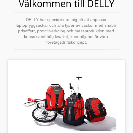
Välkommen till DELLY
DELLY har specialiserat sig på att anpassa 
laptopryggsäckar och alla typer av väskor med snabb 
prisoffert, provtillverkning och massproduktion med 
konsekvent hög kvalitet, kundnöjdhet är våra 
företagsdriftskoncept.