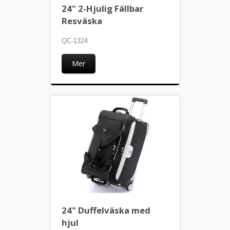
24" 2-Hjulig Fällbar
Resväska
QC-1324
Mer
24" Duffelväska med
hjul