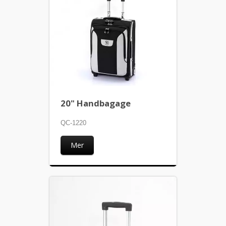
20" Handbagage
QC-1220
Mer