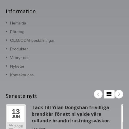
Information
Hemsida
Företag
OEM/ODM-beställningar
Produkter
Vi bryr oss
Nyheter
Kontakta oss
Senaste nytt
Tack till Yilan Dongshan frivilliga
13
brandkår för att ni valde våra
JUN
rullande brandutrustningsväskor.
2025