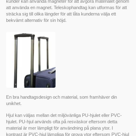
kunder kan använda magneter för att avgöra materialet genom
att använda en magnet. Teleskophandtag kan utformas för att
sträcka sig till olika längder för att låta kunderna välja ett
bekvämt alternativ för sin höjd.
En bra handtagsdesign och material, som framhäver din
unikhet.
Hjul kan väljas mellan det miljövänliga PU-hjulet eller PVC-
hjulet. PU-hjul används ofta på resväskor eftersom detta
material är mer lämpligt för användning på plana ytor. I
kontrast är PVC-hjul lämpliga för grova ytor eftersom PVC-hjul