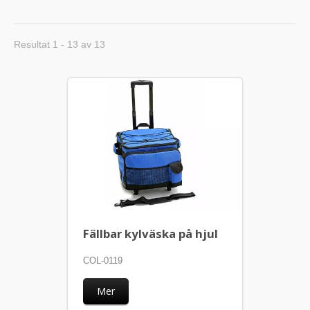
Resultat 1 - 13 av 13
Fällbar kylväska på hjul
COL-0119
Mer