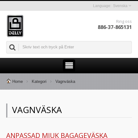
Svenska
Ring oss
886-37-865131
Home
Kategori
Vagnväska
VAGNVÄSKA
ANPASSAD MJUK BAGAGEVÄSKA