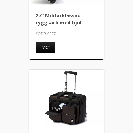
27" Militärklassad
ryggsäck med hjul
#ODR-0227
Mer