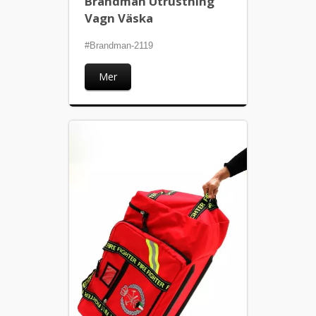
Brandman Utrustning
Vagn Väska
#Brandman-2119
Mer