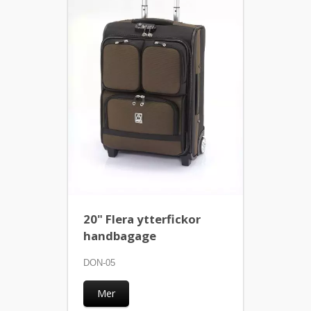
20" Flera ytterfickor
handbagage
DON-05
Mer