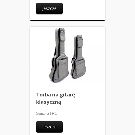
Jeszcze
Torba na gitarę
klasyczną
Seria GTRC
Jeszcze