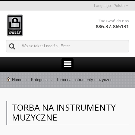
Polska
Zadzwoń do nas
886-37-865131
Home
Kategoria
Torba na instrumenty muzyczne
TORBA NA INSTRUMENTY
MUZYCZNE