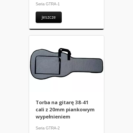
Seria GTRA-1
Jeszcze
Torba na gitarę 38-41
cali z 20mm piankowym
wypełnieniem
Seria GTRA-2