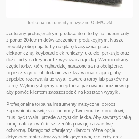
Torba na instrumenty muzyczne OEM/ODM
Jesteśmy profesjonalnym producentem torby na instrumenty
z ponad 20-letnim doświadczeniem produkcyjnym. Nasze
produkty obejmują torby na gitarę klasyczną, gitarę
elektroniczną, keyboard elektroniczny, ukulele, perkusję oraz
duże torby na keyboard z wysuwaną rączką. Wzmocniliśmy
części torby, które najbardziej narażone są na obciążenie,
poprzez szycie lub dodanie warstwy wzmacniającej, aby
zapobiec rozerwaniu uchwytu, otwarcia torby lub pasków na
ramię. Wykorzystujemy umiejętność pakowania próżniowego,
aby pomóc klientom zaoszczędzić na kosztach wysyłki.
Profesjonalna torba na instrumenty muzyczne, oprócz
zapewnienia największej ochrony Twojemu instrumentowi,
musi być trwała i przede wszystkim lekka. Aby stworzyć taką
torbę, należy zwrócić szczególną uwagę na warstwę
ochronną. Dlatego też oferujemy klientom różne opcje
dotyczące materiałów wyścielających wnętrze torby oraz