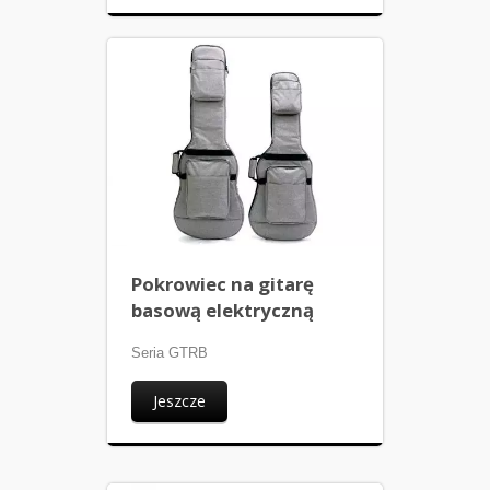
Pokrowiec na gitarę
basową elektryczną
Seria GTRB
Jeszcze