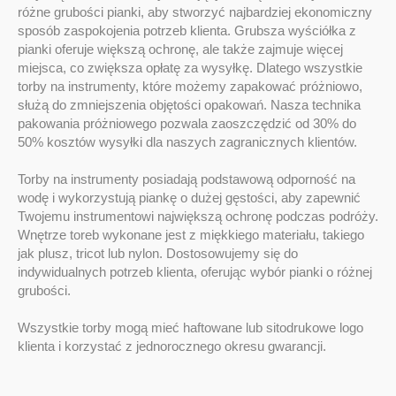
różne grubości pianki, aby stworzyć najbardziej ekonomiczny
sposób zaspokojenia potrzeb klienta. Grubsza wyściółka z
pianki oferuje większą ochronę, ale także zajmuje więcej
miejsca, co zwiększa opłatę za wysyłkę. Dlatego wszystkie
torby na instrumenty, które możemy zapakować próżniowo,
służą do zmniejszenia objętości opakowań. Nasza technika
pakowania próżniowego pozwala zaoszczędzić od 30% do
50% kosztów wysyłki dla naszych zagranicznych klientów.
Torby na instrumenty posiadają podstawową odporność na
wodę i wykorzystują piankę o dużej gęstości, aby zapewnić
Twojemu instrumentowi największą ochronę podczas podróży.
Wnętrze toreb wykonane jest z miękkiego materiału, takiego
jak plusz, tricot lub nylon. Dostosowujemy się do
indywidualnych potrzeb klienta, oferując wybór pianki o różnej
grubości.
Wszystkie torby mogą mieć haftowane lub sitodrukowe logo
klienta i korzystać z jednorocznego okresu gwarancji.