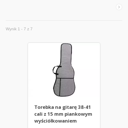
Wynik 1 - 7 z 7
Torebka na gitarę 38-41
cali z 15 mm piankowym
wyściółkowaniem