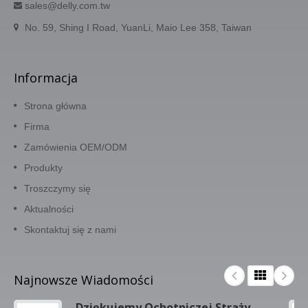
sales@delly.com.tw
No. 59, Shing I Road, YuanLi, Maio Lee 358, Taiwan
Informacja
Strona główna
Firma
Zamówienia OEM/ODM
Produkty
Troszczymy się
Aktualności
Skontaktuj się z nami
Najnowsze Wiadomości
Dziękujemy Ochotniczej Straży