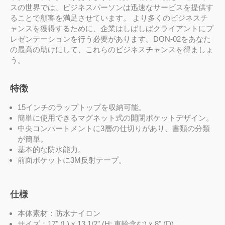
スの世界では、ビジネスパーソンは迅速なサービスを提供す
ることで顧客を満足させています。 より多くのビジネスチ
ャンスを獲得するために、企業はしばしばクライアントにプ
レゼンテーションを行う必要があります。DON-02をあなた
の最高の助けにして、これらのビジネスチャンスを得ましょ
う。
特徴
15インチのラップトップを収納可能。
簡単に使用できるマグネット式の開閉ポケットデザイン。
中央コンパートメントに3層の仕切りがあり、書類の分類
が簡単。
基本的な防水能力。
前面ポケットに3M反射テープ。
仕様
本体素材：防水ナイロン
サイズ：17" (L) x 13 1/2" (H: 車輪含む) x 8" (D)