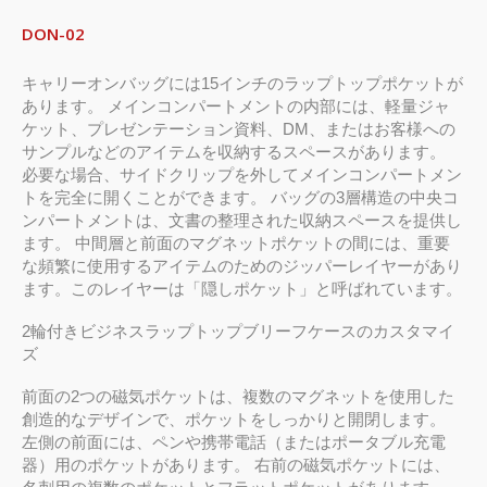
DON-02
キャリーオンバッグには15インチのラップトップポケットが
あります。 メインコンパートメントの内部には、軽量ジャ
ケット、プレゼンテーション資料、DM、またはお客様への
サンプルなどのアイテムを収納するスペースがあります。
必要な場合、サイドクリップを外してメインコンパートメン
トを完全に開くことができます。 バッグの3層構造の中央コ
ンパートメントは、文書の整理された収納スペースを提供し
ます。 中間層と前面のマグネットポケットの間には、重要
な頻繁に使用するアイテムのためのジッパーレイヤーがあり
ます。このレイヤーは「隠しポケット」と呼ばれています。
2輪付きビジネスラップトップブリーフケースのカスタマイ
ズ
前面の2つの磁気ポケットは、複数のマグネットを使用した
創造的なデザインで、ポケットをしっかりと開閉します。
左側の前面には、ペンや携帯電話（またはポータブル充電
器）用のポケットがあります。 右前の磁気ポケットには、