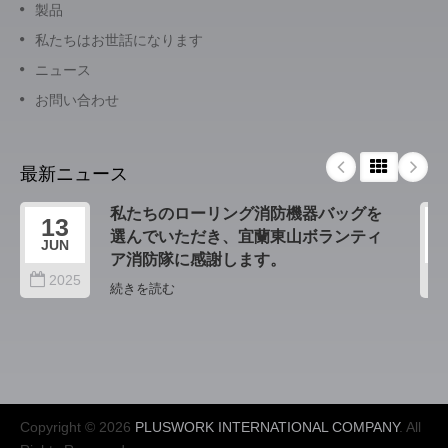
製品
私たちはお世話になります
ニュース
お問い合わせ
最新ニュース
私たちのローリング消防機器バッグを
13
選んでいただき、宜蘭東山ボランティ
JUN
ア消防隊に感謝します。
2025
続きを読む
Copyright © 2026
PLUSWORK INTERNATIONAL COMPANY
. All