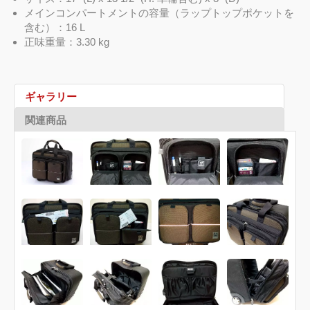
メインコンパートメントの容量（ラップトップポケットを
含む）：16 L
正味重量：3.30 kg
ギャラリー
関連商品