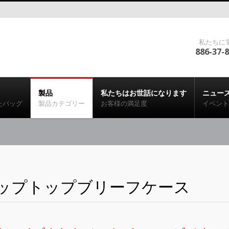
私たちに
886-37-
製品
私たちはお世話になります
ニュー
たバッグ
製品カテゴリー
お客様の満足度
イベント
ップトップブリーフケース