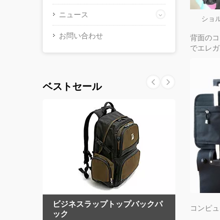
ニュース
ショ
お問い合わせ
背面のコ
でエレガ
ベストセール
バッ
ビジネスラップトップバックパ
キャ
コンピュ
ック