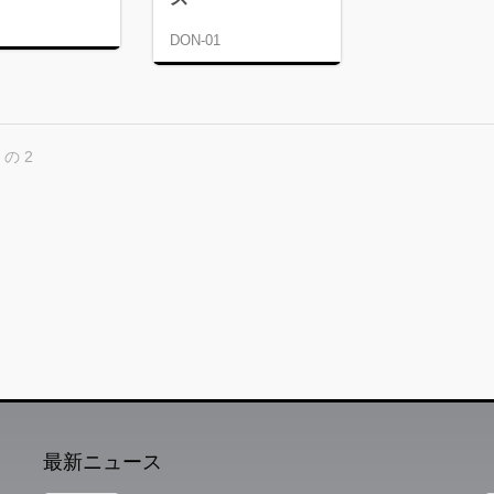
DON-01
 の 2
最新ニュース