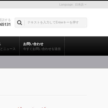
日本語
電話する
865131
ス
お問い合わせ
とニュース
今すぐお問い合わせを送信