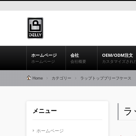
ホームページ
会社
OEM/ODM注文
ホームページ
会社概要
カスタマイズされ
Home
カテゴリー
ラップトップブリーフケース
ラ
メニュー
ホームページ