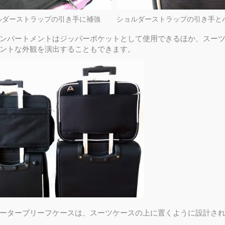
ルダーストラップの引き手に補強
ンパートメントはジッパーポケットとして使用できるほか、スー
ントな外観を演出することもできます。
スター付きクーラーバッグ
キャスター付きの二層旅
ーターブリーフケースは、スーツケースの上に置くように設計さ
グ