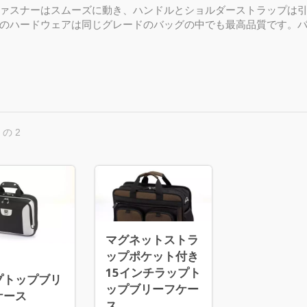
ファスナーはスムーズに動き、ハンドルとショルダーストラップは
のハードウェアは同じグレードのバッグの中でも最高品質です。
 の 2
マグネットストラ
ップポケット付き
15インチラップト
プトップブリ
ップブリーフケー
ケース
ス