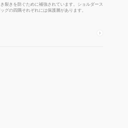
引き裂きを防ぐために補強されています。ショルダース
バッグの四隅それぞれには保護層があります。