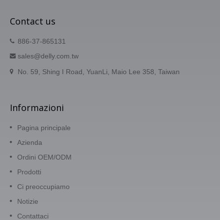
Contact us
886-37-865131
sales@delly.com.tw
No. 59, Shing I Road, YuanLi, Maio Lee 358, Taiwan
Informazioni
Pagina principale
Azienda
Ordini OEM/ODM
Prodotti
Ci preoccupiamo
Notizie
Contattaci