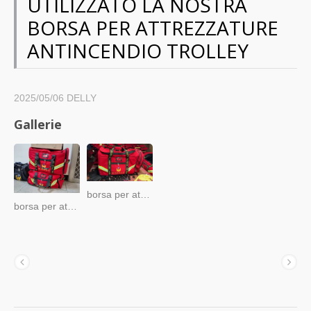
UTILIZZATO LA NOSTRA
BORSA PER ATTREZZATURE
ANTINCENDIO TROLLEY
2025/05/06
DELLY
Gallerie
borsa per attrezzature antincendio trolley made in Taiwan
borsa per attrezzature antincendio trolley