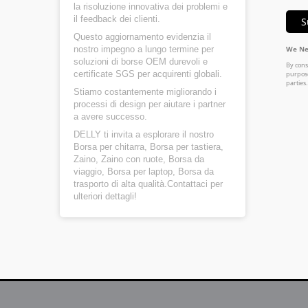
la risoluzione innovativa dei problemi e
il feedback dei clienti.
Questo aggiornamento evidenzia il
nostro impegno a lungo termine per
soluzioni di borse OEM durevoli e
certificate SGS per acquirenti globali.
Stiamo costantemente migliorando i
processi di design per aiutare i partner
a avere successo.
DELLY ti invita a esplorare il nostro
Borsa per chitarra
,
Borsa per tastiera
,
Zaino
,
Zaino con ruote
,
Borsa da
viaggio
,
Borsa per laptop
,
Borsa da
trasporto
di alta qualità.
Contattaci
per
ulteriori dettagli!