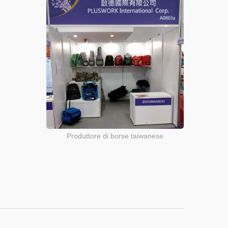
Produttore di borse taiwanese