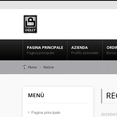
PAGINA PRINCIPALE
AZIENDA
ORDI
Pagina principale
Profilo aziendale
Borsa 
Home
Notizie
RE
MENÙ
Pagina principale
2019/04/